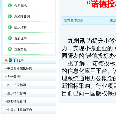
“诺德
公司概况
总经理致词
发布者:专题部
来源
组织结构
资质证书
九州讯
为提升小微
力，实现小微企业的可
企业文化
同研发的“诺德投标
据了解，“诺德投标
•
中国西部招投标网
的信息化应用平台。
•
九州数据港
理系统通用办公概念
新招标采购、行业项
•
四川招投标网
目前已向中国版权保
•
重庆招投标网
•
陕西招投标网
•
中国企业采购平台